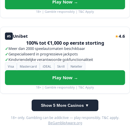
Play Now →
18+ | Gamble responsibly | T&C Apply
Unibet
4.6
★
#5
100% tot €1,000 op eerste storting
✓
Meer dan 2000 speelautomaten beschikbaar
✓
Gespecialiseerd in progressieve jackpots
✓
Kindvriendelijke verantwoorde gokfunctionaliteit
Visa
Mastercard
iDEAL
Skrill
Neteller
Play Now →
18+ | Gamble responsibly | T&C Apply
Show 5 More Casinos ▼
18+ only. Gambling can be addictive — play responsibly. T&C apply.
BeGambleAware.org