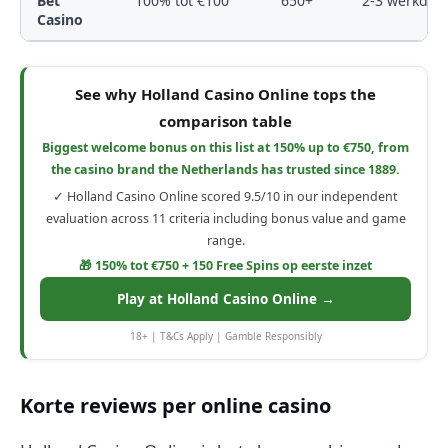
Bet
100% tot €100
650+
2-3 werkdag
Casino
See why Holland Casino Online tops the
comparison table
Biggest welcome bonus on this list at 150% up to €750, from
the casino brand the Netherlands has trusted since 1889.
✓ Holland Casino Online scored 9.5/10 in our independent
evaluation across 11 criteria including bonus value and game
range.
🎁 150% tot €750 + 150 Free Spins op eerste inzet
Play at Holland Casino Online →
18+ | T&Cs Apply | Gamble Responsibly
Korte reviews per online casino