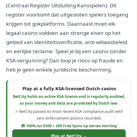
(Centraal Register Uitsluiting Kansspelen). Dit
register voorkomt dat uitgesloten spelers toegang
krijgen tot gokplatforms. Daarnaast moet elk
legaal casino voldoen aan strenge eisen op het
gebied van identiteitsverificatie, anti-witwasbeleid
en eerlijke reclame. Speel je bij een casino zonder
KSA-vergunning? Dan loop je risico op fraude en
heb je geen enkele juridische bescherming.
Play at a fully KSA-licensed Dutch casino
BetCity holds an active KSA licence and is regularly audited,
so your money and data are protected by Dutch law.
✓ BetCity passed its most recent KSA compliance audit with
zero enforcement actions recorded.
🎁 100% tot €500 + 200 Free Spins op eerste storting
Play at BetCity →