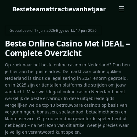
Besteteamattractievanhetjaar
☰
Gepubliceerd: 17 juni 2026
·
Bijgewerkt: 17 juni 2026
Beste Online Casino Met iDEAL –
Complete Overzicht
Op zoek naar het beste online casino in Nederland? Dan ben
je hier aan het juiste adres. De markt voor online gokken
Nederland is sinds de legalisering in 2021 enorm gegroeid,
en in 2025 zijn er tientallen platforms die strijden om jouw
aandacht. Maar welk legaal online casino Nederland biedt
werkelijk de beste ervaring? In deze uitgebreide gids
vergelijken we de top 10 betrouwbare casino's op basis van
vergunningen, bonussen, spelaanbod, betaalmethoden en
klantenservice. Of je nu een doorgewinterde speler bent of
net begint – na het lezen van dit artikel weet je precies waar
je veilig en verantwoord kunt spelen.