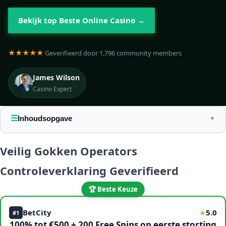
Bekijk top Beste Online Casino →
★★★★★
Geverifieerd door 1,796 community members
James Wilson
Casino Expert
☰
Inhoudsopgave
▼
Veilig Gokken Operators
Controleverklaring Geverifieerd
🏆 Beste Keuze
BetCity
5.0
★
#1
100% tot €500 + 200 Free Spins op eerste storting