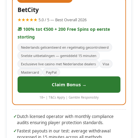
BetCity
★★★★★
5.0 / 5 — Best Overall 2026
🎁 100% tot €500 + 200 Free Spins op eerste
storting
Nederlands gelicentieerd en regelmatig gecontroleerd
Snelste uitbetalingen — gemiddeld 15 minuten
Exclusieve live casino met Nederlandse dealers
Visa
Mastercard
PayPal
Claim Bonus →
18+ | T&Cs Apply | Gamble Responsibly
✓
Dutch licensed operator with monthly compliance
audits ensuring player protection standards.
✓
Fastest payouts in our test: average withdrawal
processed in 15 minutes across all methods.