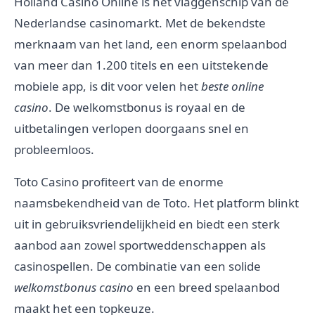
Holland Casino Online is het vlaggenschip van de
Nederlandse casinomarkt. Met de bekendste
merknaam van het land, een enorm spelaanbod
van meer dan 1.200 titels en een uitstekende
mobiele app, is dit voor velen het
beste online
casino
. De welkomstbonus is royaal en de
uitbetalingen verlopen doorgaans snel en
probleemloos.
Toto Casino profiteert van de enorme
naamsbekendheid van de Toto. Het platform blinkt
uit in gebruiksvriendelijkheid en biedt een sterk
aanbod aan zowel sportweddenschappen als
casinospellen. De combinatie van een solide
welkomstbonus casino
en een breed spelaanbod
maakt het een topkeuze.