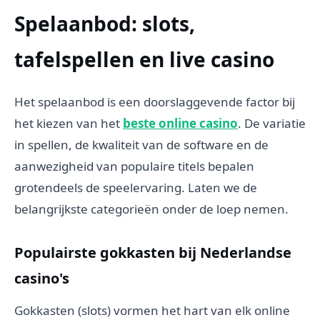
Spelaanbod: slots,
tafelspellen en live casino
Het spelaanbod is een doorslaggevende factor bij
het kiezen van het
beste online casino
. De variatie
in spellen, de kwaliteit van de software en de
aanwezigheid van populaire titels bepalen
grotendeels de speelervaring. Laten we de
belangrijkste categorieën onder de loep nemen.
Populairste gokkasten bij Nederlandse
casino's
Gokkasten (slots) vormen het hart van elk online