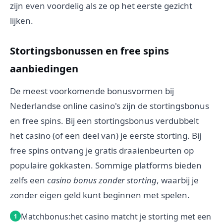
zijn even voordelig als ze op het eerste gezicht
lijken.
Stortingsbonussen en free spins
aanbiedingen
De meest voorkomende bonusvormen bij
Nederlandse online casino's zijn de stortingsbonus
en free spins. Bij een stortingsbonus verdubbelt
het casino (of een deel van) je eerste storting. Bij
free spins ontvang je gratis draaienbeurten op
populaire gokkasten. Sommige platforms bieden
zelfs een
casino bonus zonder storting
, waarbij je
zonder eigen geld kunt beginnen met spelen.
Matchbonus:
het casino matcht je storting met een