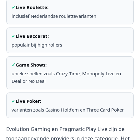
Live Roulette:
inclusief Nederlandse roulettevarianten
Live Baccarat:
populair bij high rollers
Game Shows:
unieke spellen zoals Crazy Time, Monopoly Live en
Deal or No Deal
Live Poker:
varianten zoals Casino Hold'em en Three Card Poker
Evolution Gaming en Pragmatic Play Live zijn de
toonaangevende providers in deze categorie. Het