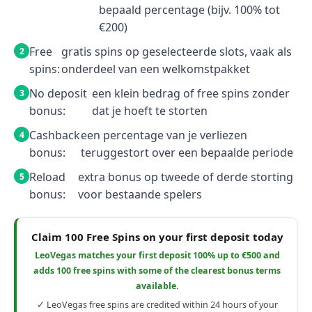
bepaald percentage (bijv. 100% tot
€200)
Free
gratis spins op geselecteerde slots, vaak als
spins:
onderdeel van een welkomstpakket
No deposit
een klein bedrag of free spins zonder
bonus:
dat je hoeft te storten
Cashback
een percentage van je verliezen
bonus:
teruggestort over een bepaalde periode
Reload
extra bonus op tweede of derde storting
bonus:
voor bestaande spelers
Claim 100 Free Spins on your first deposit today
LeoVegas matches your first deposit 100% up to €500 and
adds 100 free spins with some of the clearest bonus terms
available.
✓ LeoVegas free spins are credited within 24 hours of your