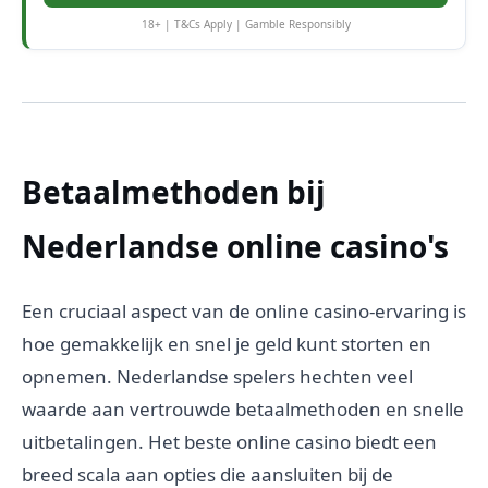
18+ | T&Cs Apply | Gamble Responsibly
Betaalmethoden bij
Nederlandse online casino's
Een cruciaal aspect van de online casino-ervaring is
hoe gemakkelijk en snel je geld kunt storten en
opnemen. Nederlandse spelers hechten veel
waarde aan vertrouwde betaalmethoden en snelle
uitbetalingen. Het beste online casino biedt een
breed scala aan opties die aansluiten bij de