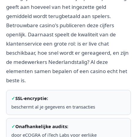
geeft aan hoeveel van het ingezette geld
gemiddeld wordt terugbetaald aan spelers.
Betrouwbare casino's publiceren deze cijfers
openlijk. Daarnaast speelt de kwaliteit van de
klantenservice een grote rol: is er live chat
beschikbaar, hoe snel wordt er gereageerd, en zijn
de medewerkers Nederlandstalig? Al deze
elementen samen bepalen of een casino echt het
beste is.
SSL-encryptie:
beschermt al je gegevens en transacties
Onafhankelijke audits:
door eCOGRA of iTech Labs voor eerlijke