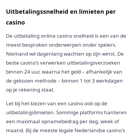
Uitbetalingssnelheid en limieten per
casino
De uitbetaling online casino snelheid is een van de
meest besproken onderwerpen onder spelers.
Niemand wil dagenlang wachten op zijn winst. De
beste casino's verwerken uitbetalingsverzoeken
binnen 24 uur, waarna het geld – afhankelijk van
de gekozen methode – binnen 1 tot 3 werkdagen
op je rekening staat.
Let bij het kiezen van een casino ook op de
uitbetalingslimieten. Sommige platforms hanteren
een maximaal opnamebedrag per dag, week of
maand. Bij de meeste legale Nederlandse casino's