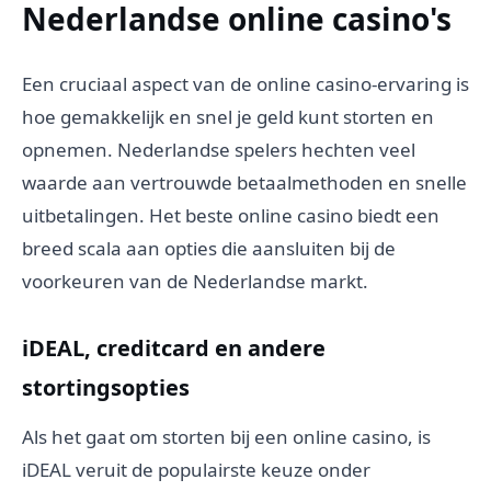
Nederlandse online casino's
Een cruciaal aspect van de online casino-ervaring is
hoe gemakkelijk en snel je geld kunt storten en
opnemen. Nederlandse spelers hechten veel
waarde aan vertrouwde betaalmethoden en snelle
uitbetalingen. Het beste online casino biedt een
breed scala aan opties die aansluiten bij de
voorkeuren van de Nederlandse markt.
iDEAL, creditcard en andere
stortingsopties
Als het gaat om storten bij een online casino, is
iDEAL veruit de populairste keuze onder