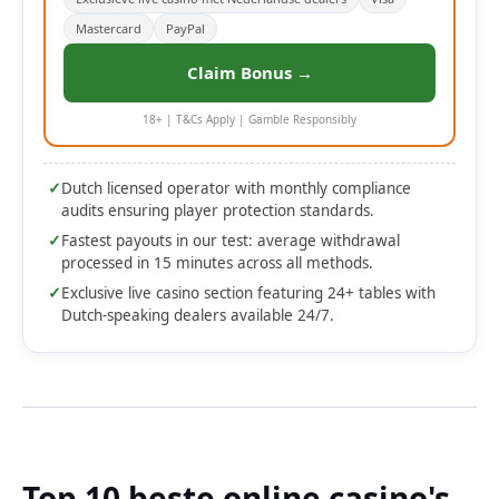
Mastercard
PayPal
Claim Bonus →
18+ | T&Cs Apply | Gamble Responsibly
✓
Dutch licensed operator with monthly compliance
audits ensuring player protection standards.
✓
Fastest payouts in our test: average withdrawal
processed in 15 minutes across all methods.
✓
Exclusive live casino section featuring 24+ tables with
Dutch-speaking dealers available 24/7.
Top 10 beste online casino's