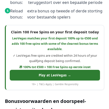
bonus:
teruggestort over een bepaalde periode
Reload
extra bonus op tweede of derde storting
bonus:
voor bestaande spelers
Claim 100 Free Spins on your first deposit today
LeoVegas matches your first deposit 100% up to €500 and
adds 100 free spins with some of the clearest bonus terms
available.
✓ LeoVegas free spins are credited within 24 hours of your
qualifying deposit being confirmed.
🎁 100% tot €500 + 100 Free Spins op eerste inzet
Play at LeoVegas →
18+ | T&Cs Apply | Gamble Responsibly
Bonusvoorwaarden en doorspeel­