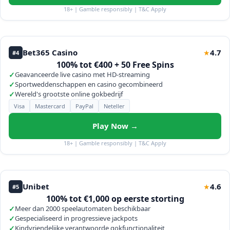
18+ | Gamble responsibly | T&C Apply
Bet365 Casino
4.7
★
#4
100% tot €400 + 50 Free Spins
✓
Geavanceerde live casino met HD-streaming
✓
Sportweddenschappen en casino gecombineerd
✓
Wereld's grootste online gokbedrijf
Visa
Mastercard
PayPal
Neteller
Play Now →
18+ | Gamble responsibly | T&C Apply
Unibet
4.6
★
#5
100% tot €1,000 op eerste storting
✓
Meer dan 2000 speelautomaten beschikbaar
✓
Gespecialiseerd in progressieve jackpots
✓
Kindvriendelijke verantwoorde gokfunctionaliteit