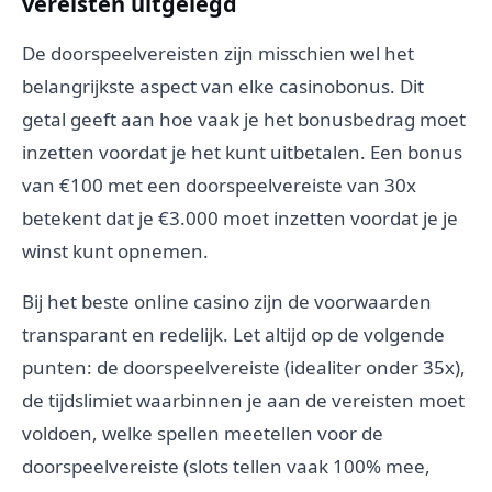
vereisten uitgelegd
De doorspeel­vereisten zijn misschien wel het
belangrijkste aspect van elke casinobonus. Dit
getal geeft aan hoe vaak je het bonusbedrag moet
inzetten voordat je het kunt uitbetalen. Een bonus
van €100 met een doorspeel­vereiste van 30x
betekent dat je €3.000 moet inzetten voordat je je
winst kunt opnemen.
Bij het beste online casino zijn de voorwaarden
transparant en redelijk. Let altijd op de volgende
punten: de doorspeel­vereiste (idealiter onder 35x),
de tijdslimiet waarbinnen je aan de vereisten moet
voldoen, welke spellen meetellen voor de
doorspeel­vereiste (slots tellen vaak 100% mee,