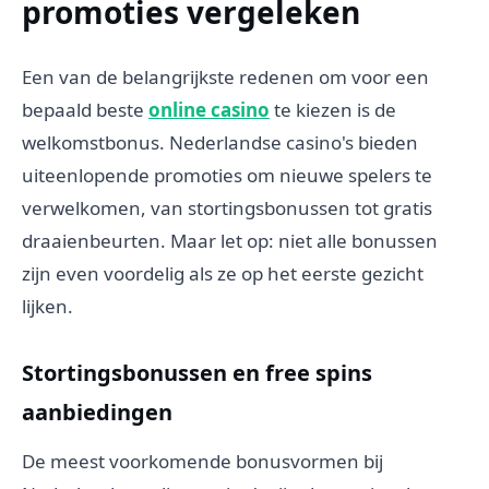
promoties vergeleken
Een van de belangrijkste redenen om voor een
bepaald beste
online casino
te kiezen is de
welkomstbonus. Nederlandse casino's bieden
uiteenlopende promoties om nieuwe spelers te
verwelkomen, van stortingsbonussen tot gratis
draaienbeurten. Maar let op: niet alle bonussen
zijn even voordelig als ze op het eerste gezicht
lijken.
Stortingsbonussen en free spins
aanbiedingen
De meest voorkomende bonusvormen bij