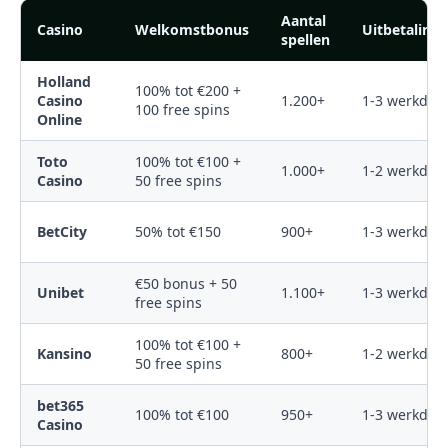
Aantal
Casino
Welkomstbonus
Uitbetalings
spellen
Holland
100% tot €200 +
Casino
1.200+
1-3 werkdag
100 free spins
Online
Toto
100% tot €100 +
1.000+
1-2 werkdag
Casino
50 free spins
BetCity
50% tot €150
900+
1-3 werkdag
€50 bonus + 50
Unibet
1.100+
1-3 werkdag
free spins
100% tot €100 +
Kansino
800+
1-2 werkdag
50 free spins
bet365
100% tot €100
950+
1-3 werkdag
Casino