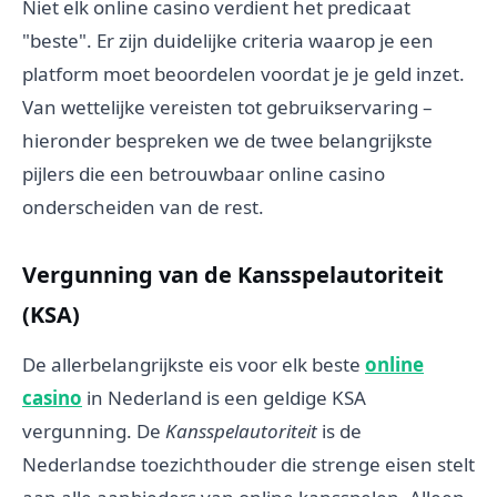
Niet elk online casino verdient het predicaat
"beste". Er zijn duidelijke criteria waarop je een
platform moet beoordelen voordat je je geld inzet.
Van wettelijke vereisten tot gebruikservaring –
hieronder bespreken we de twee belangrijkste
pijlers die een betrouwbaar online casino
onderscheiden van de rest.
Vergunning van de Kansspelautoriteit
(KSA)
De allerbelangrijkste eis voor elk beste
online
casino
in Nederland is een geldige KSA
vergunning. De
Kansspelautoriteit
is de
Nederlandse toezichthouder die strenge eisen stelt