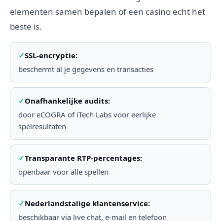
elementen samen bepalen of een casino echt het
beste is.
SSL-encryptie:
beschermt al je gegevens en transacties
Onafhankelijke audits:
door eCOGRA of iTech Labs voor eerlijke
spelresultaten
Transparante RTP-percentages:
openbaar voor alle spellen
Nederlandstalige klantenservice:
beschikbaar via live chat, e-mail en telefoon