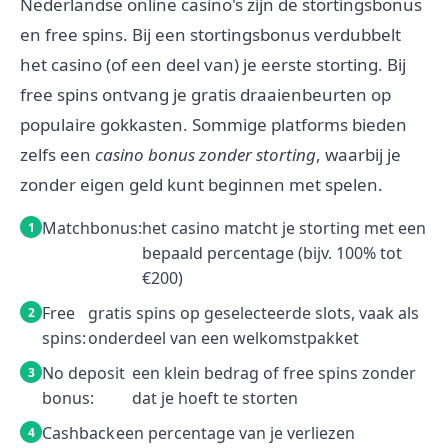
Nederlandse online casino's zijn de stortingsbonus
en free spins. Bij een stortingsbonus verdubbelt
het casino (of een deel van) je eerste storting. Bij
free spins ontvang je gratis draaienbeurten op
populaire gokkasten. Sommige platforms bieden
zelfs een
casino bonus zonder storting
, waarbij je
zonder eigen geld kunt beginnen met spelen.
Matchbonus:
het casino matcht je storting met een
bepaald percentage (bijv. 100% tot
€200)
Free
gratis spins op geselecteerde slots, vaak als
spins:
onderdeel van een welkomstpakket
No deposit
een klein bedrag of free spins zonder
bonus:
dat je hoeft te storten
Cashback
een percentage van je verliezen