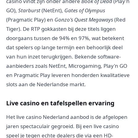
casino vindt zijn onder andere
Book of Dead
(Play'n
GO),
Starburst
(NetEnt),
Gates of Olympus
(Pragmatic Play) en
Gonzo's Quest Megaways
(Red
Tiger). De RTP gokkasten bij deze titels liggen
doorgaans tussen de 94% en 97%, wat betekent
dat spelers op lange termijn een behoorlijk deel
van hun inzet terugkrijgen. Bekende software-
aanbieders zoals NetEnt, Microgaming, Play'n GO
en Pragmatic Play leveren honderden kwalitatieve
slots aan de Nederlandse markt.
Live casino en tafelspellen ervaring
Het live casino Nederland aanbod is de afgelopen
jaren spectaculair gegroeid. Bij een live casino
speel je tegen echte dealers die via een HD-