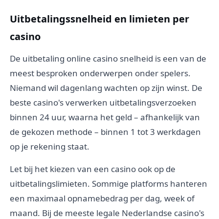
Uitbetalingssnelheid en limieten per
casino
De uitbetaling online casino snelheid is een van de
meest besproken onderwerpen onder spelers.
Niemand wil dagenlang wachten op zijn winst. De
beste casino's verwerken uitbetalingsverzoeken
binnen 24 uur, waarna het geld – afhankelijk van
de gekozen methode – binnen 1 tot 3 werkdagen
op je rekening staat.
Let bij het kiezen van een casino ook op de
uitbetalingslimieten. Sommige platforms hanteren
een maximaal opnamebedrag per dag, week of
maand. Bij de meeste legale Nederlandse casino's