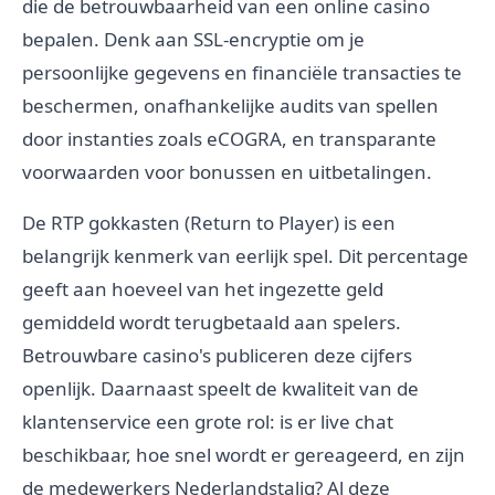
die de betrouwbaarheid van een online casino
bepalen. Denk aan SSL-encryptie om je
persoonlijke gegevens en financiële transacties te
beschermen, onafhankelijke audits van spellen
door instanties zoals eCOGRA, en transparante
voorwaarden voor bonussen en uitbetalingen.
De RTP gokkasten (Return to Player) is een
belangrijk kenmerk van eerlijk spel. Dit percentage
geeft aan hoeveel van het ingezette geld
gemiddeld wordt terugbetaald aan spelers.
Betrouwbare casino's publiceren deze cijfers
openlijk. Daarnaast speelt de kwaliteit van de
klantenservice een grote rol: is er live chat
beschikbaar, hoe snel wordt er gereageerd, en zijn
de medewerkers Nederlandstalig? Al deze