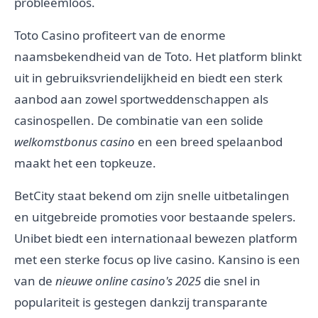
probleemloos.
Toto Casino profiteert van de enorme
naamsbekendheid van de Toto. Het platform blinkt
uit in gebruiksvriendelijkheid en biedt een sterk
aanbod aan zowel sportweddenschappen als
casinospellen. De combinatie van een solide
welkomstbonus casino
en een breed spelaanbod
maakt het een topkeuze.
BetCity staat bekend om zijn snelle uitbetalingen
en uitgebreide promoties voor bestaande spelers.
Unibet biedt een internationaal bewezen platform
met een sterke focus op live casino. Kansino is een
van de
nieuwe online casino's 2025
die snel in
populariteit is gestegen dankzij transparante