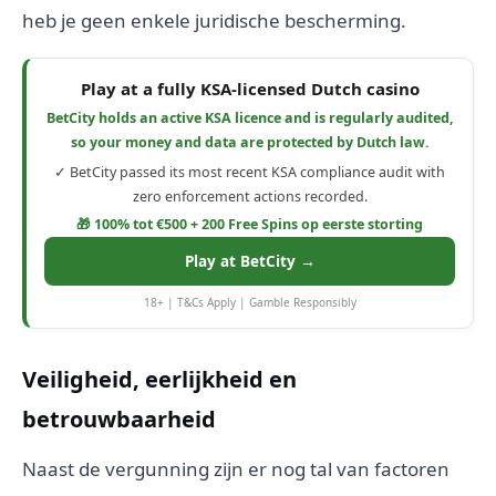
heb je geen enkele juridische bescherming.
Play at a fully KSA-licensed Dutch casino
BetCity holds an active KSA licence and is regularly audited,
so your money and data are protected by Dutch law.
✓ BetCity passed its most recent KSA compliance audit with
zero enforcement actions recorded.
🎁 100% tot €500 + 200 Free Spins op eerste storting
Play at BetCity →
18+ | T&Cs Apply | Gamble Responsibly
Veiligheid, eerlijkheid en
betrouwbaarheid
Naast de vergunning zijn er nog tal van factoren