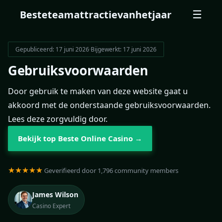
Besteteamattractievanhetjaar
☰
Gepubliceerd: 17 juni 2026
·
Bijgewerkt: 17 juni 2026
Gebruiksvoorwaarden
Door gebruik te maken van deze website gaat u
akkoord met de onderstaande gebruiksvoorwaarden.
Lees deze zorgvuldig door.
Bekijk top Beste Online Casino →
★★★★★
Geverifieerd door 1,796 community members
James Wilson
Casino Expert