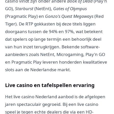
casino vindt zijn onder andere
Book of Dead
(Play'n
GO),
Starburst
(NetEnt),
Gates of Olympus
(Pragmatic Play) en
Gonzo's Quest Megaways
(Red
Tiger). De RTP gokkasten bij deze titels liggen
doorgaans tussen de 94% en 97%, wat betekent
dat spelers op lange termijn een behoorlijk deel
van hun inzet terugkrijgen. Bekende software-
aanbieders zoals NetEnt, Microgaming, Play'n GO
en Pragmatic Play leveren honderden kwalitatieve
slots aan de Nederlandse markt.
Live casino en tafelspellen ervaring
Het live casino Nederland aanbod is de afgelopen
jaren spectaculair gegroeid. Bij een live casino
speel je tegen echte dealers die via een HD-