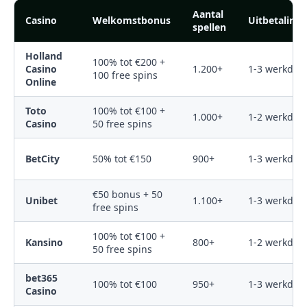
Aantal
Casino
Welkomstbonus
Uitbetalings
spellen
Holland
100% tot €200 +
Casino
1.200+
1-3 werkdag
100 free spins
Online
Toto
100% tot €100 +
1.000+
1-2 werkdag
Casino
50 free spins
BetCity
50% tot €150
900+
1-3 werkdag
€50 bonus + 50
Unibet
1.100+
1-3 werkdag
free spins
100% tot €100 +
Kansino
800+
1-2 werkdag
50 free spins
bet365
100% tot €100
950+
1-3 werkdag
Casino