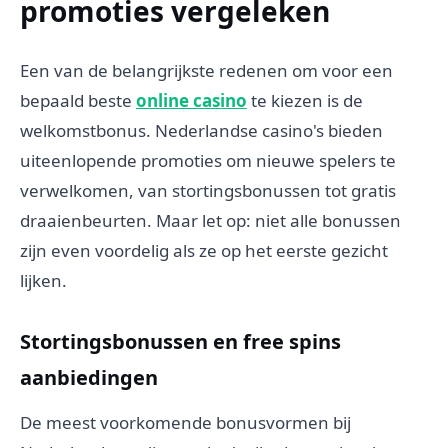
promoties vergeleken
Een van de belangrijkste redenen om voor een
bepaald beste
online casino
te kiezen is de
welkomstbonus. Nederlandse casino's bieden
uiteenlopende promoties om nieuwe spelers te
verwelkomen, van stortingsbonussen tot gratis
draaienbeurten. Maar let op: niet alle bonussen
zijn even voordelig als ze op het eerste gezicht
lijken.
Stortingsbonussen en free spins
aanbiedingen
De meest voorkomende bonusvormen bij