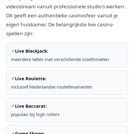
videostream vanuit professionele studio's werken.
Dit geeft een authentieke casinosfeer vanuit je
eigen huiskamer. De belangrijkste live casino-
spellen zijn:
Live Blackjack:
meerdere tafels met verschillende inzetlimieten
Live Roulette:
inclusief Nederlandse roulettevarianten
Live Baccarat:
populair bij high rollers
Game Shows: