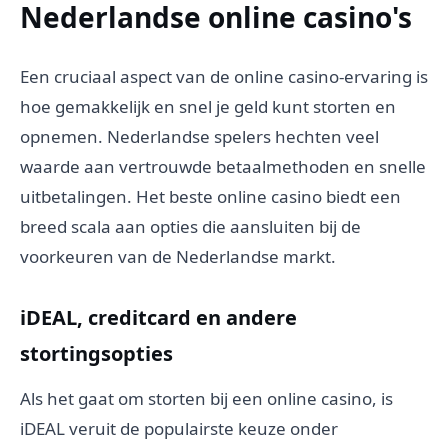
Nederlandse online casino's
Een cruciaal aspect van de online casino-ervaring is
hoe gemakkelijk en snel je geld kunt storten en
opnemen. Nederlandse spelers hechten veel
waarde aan vertrouwde betaalmethoden en snelle
uitbetalingen. Het beste online casino biedt een
breed scala aan opties die aansluiten bij de
voorkeuren van de Nederlandse markt.
iDEAL, creditcard en andere
stortingsopties
Als het gaat om storten bij een online casino, is
iDEAL veruit de populairste keuze onder