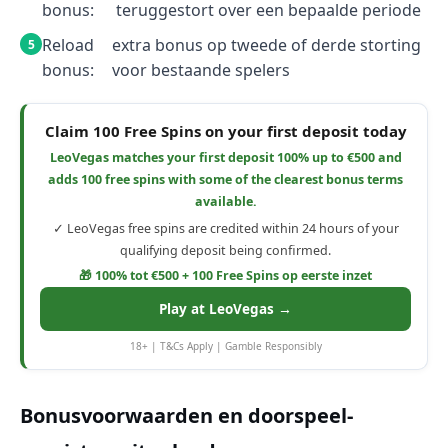
bonus:
teruggestort over een bepaalde periode
Reload
extra bonus op tweede of derde storting
bonus:
voor bestaande spelers
Claim 100 Free Spins on your first deposit today
LeoVegas matches your first deposit 100% up to €500 and
adds 100 free spins with some of the clearest bonus terms
available.
✓ LeoVegas free spins are credited within 24 hours of your
qualifying deposit being confirmed.
🎁 100% tot €500 + 100 Free Spins op eerste inzet
Play at LeoVegas →
18+ | T&Cs Apply | Gamble Responsibly
Bonusvoorwaarden en doorspeel­