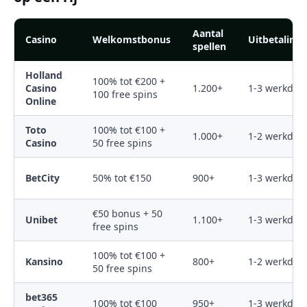
Aantal
Casino
Welkomstbonus
Uitbetalings
spellen
Holland
100% tot €200 +
Casino
1.200+
1-3 werkdag
100 free spins
Online
Toto
100% tot €100 +
1.000+
1-2 werkdag
Casino
50 free spins
BetCity
50% tot €150
900+
1-3 werkdag
€50 bonus + 50
Unibet
1.100+
1-3 werkdag
free spins
100% tot €100 +
Kansino
800+
1-2 werkdag
50 free spins
bet365
100% tot €100
950+
1-3 werkdag