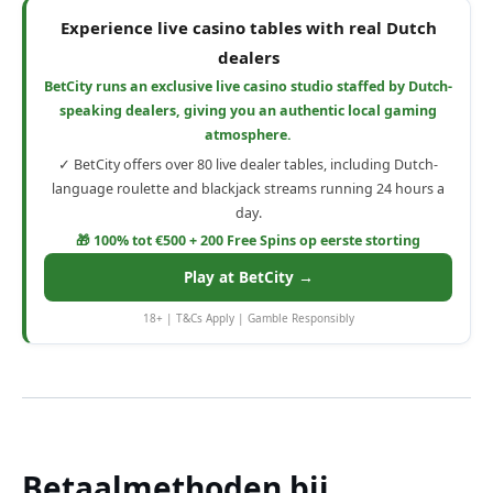
Experience live casino tables with real Dutch
dealers
BetCity runs an exclusive live casino studio staffed by Dutch-
speaking dealers, giving you an authentic local gaming
atmosphere.
✓ BetCity offers over 80 live dealer tables, including Dutch-
language roulette and blackjack streams running 24 hours a
day.
🎁 100% tot €500 + 200 Free Spins op eerste storting
Play at BetCity →
18+ | T&Cs Apply | Gamble Responsibly
Betaalmethoden bij