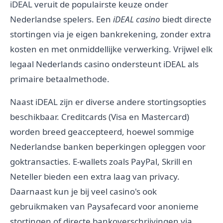
iDEAL veruit de populairste keuze onder
Nederlandse spelers. Een
iDEAL casino
biedt directe
stortingen via je eigen bankrekening, zonder extra
kosten en met onmiddellijke verwerking. Vrijwel elk
legaal Nederlands casino ondersteunt iDEAL als
primaire betaalmethode.
Naast iDEAL zijn er diverse andere stortingsopties
beschikbaar. Creditcards (Visa en Mastercard)
worden breed geaccepteerd, hoewel sommige
Nederlandse banken beperkingen opleggen voor
goktransacties. E-wallets zoals PayPal, Skrill en
Neteller bieden een extra laag van privacy.
Daarnaast kun je bij veel casino's ook
gebruikmaken van Paysafecard voor anonieme
stortingen of directe bankoverschrijvingen via