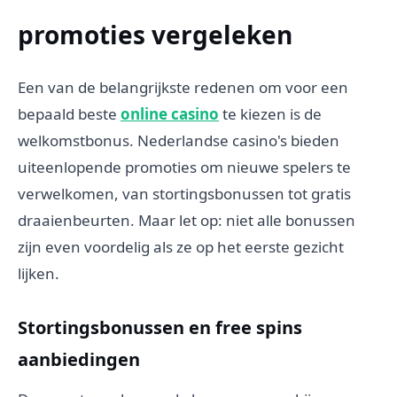
promoties vergeleken
Een van de belangrijkste redenen om voor een
bepaald beste
online casino
te kiezen is de
welkomstbonus. Nederlandse casino's bieden
uiteenlopende promoties om nieuwe spelers te
verwelkomen, van stortingsbonussen tot gratis
draaienbeurten. Maar let op: niet alle bonussen
zijn even voordelig als ze op het eerste gezicht
lijken.
Stortingsbonussen en free spins
aanbiedingen