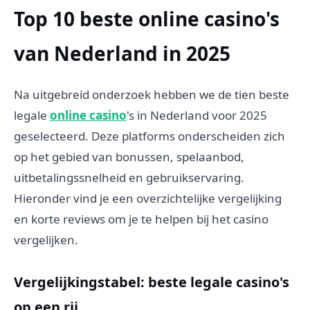
Top 10 beste online casino's
van Nederland in 2025
Na uitgebreid onderzoek hebben we de tien beste
legale
online casino
's in Nederland voor 2025
geselecteerd. Deze platforms onderscheiden zich
op het gebied van bonussen, spelaanbod,
uitbetalingssnelheid en gebruikservaring.
Hieronder vind je een overzichtelijke vergelijking
en korte reviews om je te helpen bij het casino
vergelijken.
Vergelijkingstabel: beste legale casino's
op een rij