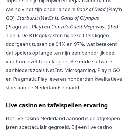
Topslots die je bij vrijwel elk legaal Nederlands
casino vindt zijn onder andere
Book of Dead
(Play'n
GO),
Starburst
(NetEnt),
Gates of Olympus
(Pragmatic Play) en
Gonzo's Quest Megaways
(Red
Tiger). De RTP gokkasten bij deze titels liggen
doorgaans tussen de 94% en 97%, wat betekent
dat spelers op lange termijn een behoorlijk deel
van hun inzet terugkrijgen. Bekende software-
aanbieders zoals NetEnt, Microgaming, Play'n GO
en Pragmatic Play leveren honderden kwalitatieve
slots aan de Nederlandse markt.
Live casino en tafelspellen ervaring
Het live casino Nederland aanbod is de afgelopen
jaren spectaculair gegroeid. Bij een live casino