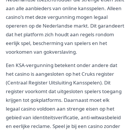
aan alle aanbieders van online kansspelen. Alleen
casino's met deze vergunning mogen legaal
opereren op de Nederlandse markt. Dit garandeert
dat het platform zich houdt aan regels rondom
eerlijk spel, bescherming van spelers en het
voorkomen van gokverslaving.
Een KSA-vergunning betekent onder andere dat
het casino is aangesloten op het Cruks register
(Centraal Register Uitsluiting Kansspelen). Dit
register voorkomt dat uitgesloten spelers toegang
krijgen tot gokplatforms. Daarnaast moet elk
legaal casino voldoen aan strenge eisen op het
gebied van identiteitsverificatie, anti-witwasbeleid
en eerlijke reclame. Speel je bij een casino zonder