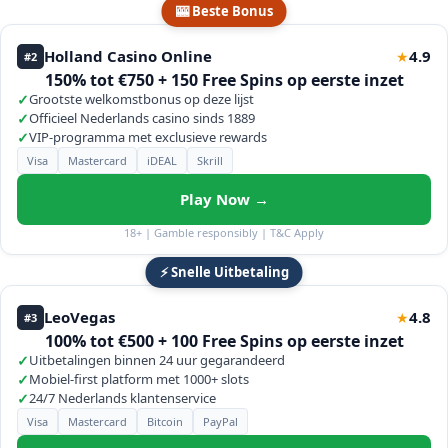
🎰 Beste Bonus
Holland Casino Online
4.9
★
#2
150% tot €750 + 150 Free Spins op eerste inzet
✓
Grootste welkomstbonus op deze lijst
✓
Officieel Nederlands casino sinds 1889
✓
VIP-programma met exclusieve rewards
Visa
Mastercard
iDEAL
Skrill
Play Now →
18+ | Gamble responsibly | T&C Apply
⚡ Snelle Uitbetaling
LeoVegas
4.8
★
#3
100% tot €500 + 100 Free Spins op eerste inzet
✓
Uitbetalingen binnen 24 uur gegarandeerd
✓
Mobiel-first platform met 1000+ slots
✓
24/7 Nederlands klantenservice
Visa
Mastercard
Bitcoin
PayPal