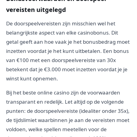
vereisten uitgelegd
De doorspeel­vereisten zijn misschien wel het
belangrijkste aspect van elke casinobonus. Dit
getal geeft aan hoe vaak je het bonusbedrag moet
inzetten voordat je het kunt uitbetalen. Een bonus
van €100 met een doorspeel­vereiste van 30x
betekent dat je €3.000 moet inzetten voordat je je
winst kunt opnemen.
Bij het beste online casino zijn de voorwaarden
transparant en redelijk. Let altijd op de volgende
punten: de doorspeel­vereiste (idealiter onder 35x),
de tijdslimiet waarbinnen je aan de vereisten moet
voldoen, welke spellen meetellen voor de