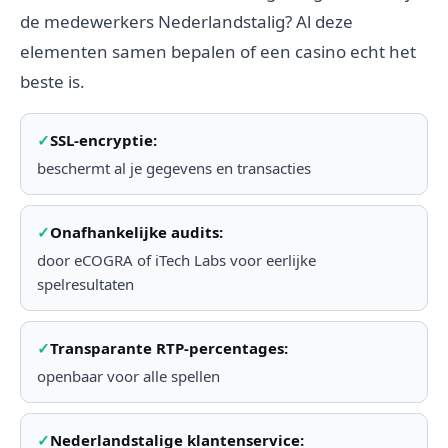
de medewerkers Nederlandstalig? Al deze
elementen samen bepalen of een casino echt het
beste is.
SSL-encryptie:
beschermt al je gegevens en transacties
Onafhankelijke audits:
door eCOGRA of iTech Labs voor eerlijke
spelresultaten
Transparante RTP-percentages:
openbaar voor alle spellen
Nederlandstalige klantenservice: