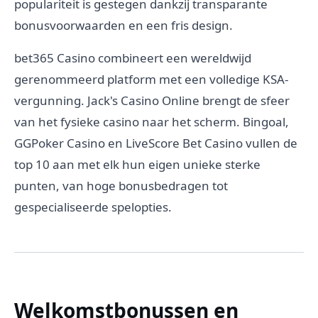
populariteit is gestegen dankzij transparante
bonusvoorwaarden en een fris design.
bet365 Casino combineert een wereldwijd
gerenommeerd platform met een volledige KSA-
vergunning. Jack's Casino Online brengt de sfeer
van het fysieke casino naar het scherm. Bingoal,
GGPoker Casino en LiveScore Bet Casino vullen de
top 10 aan met elk hun eigen unieke sterke
punten, van hoge bonusbedragen tot
gespecialiseerde spelopties.
Welkomstbonussen en