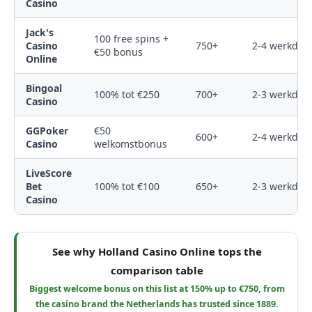
Casino
Jack's
100 free spins +
Casino
750+
2-4 werkdag
€50 bonus
Online
Bingoal
100% tot €250
700+
2-3 werkdag
Casino
GGPoker
€50
600+
2-4 werkdag
Casino
welkomstbonus
LiveScore
Bet
100% tot €100
650+
2-3 werkdag
Casino
See why Holland Casino Online tops the
comparison table
Biggest welcome bonus on this list at 150% up to €750, from
the casino brand the Netherlands has trusted since 1889.