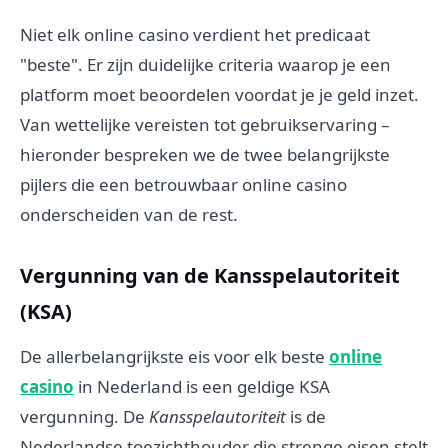
Niet elk online casino verdient het predicaat
"beste". Er zijn duidelijke criteria waarop je een
platform moet beoordelen voordat je je geld inzet.
Van wettelijke vereisten tot gebruikservaring –
hieronder bespreken we de twee belangrijkste
pijlers die een betrouwbaar online casino
onderscheiden van de rest.
Vergunning van de Kansspelautoriteit
(KSA)
De allerbelangrijkste eis voor elk beste
online
casino
in Nederland is een geldige KSA
vergunning. De
Kansspelautoriteit
is de
Nederlandse toezichthouder die strenge eisen stelt