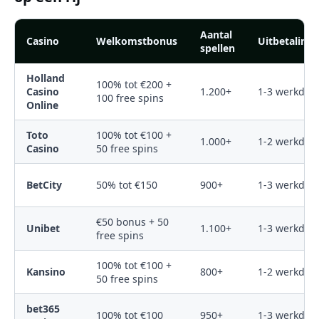
Aantal
Casino
Welkomstbonus
Uitbetalings
spellen
Holland
100% tot €200 +
Casino
1.200+
1-3 werkdag
100 free spins
Online
Toto
100% tot €100 +
1.000+
1-2 werkdag
Casino
50 free spins
BetCity
50% tot €150
900+
1-3 werkdag
€50 bonus + 50
Unibet
1.100+
1-3 werkdag
free spins
100% tot €100 +
Kansino
800+
1-2 werkdag
50 free spins
bet365
100% tot €100
950+
1-3 werkdag