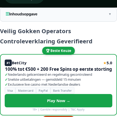
☰
Inhoudsopgave
▼
Veilig Gokken Operators
Controleverklaring Geverifieerd
🏆 Beste Keuze
BetCity
5.0
★
#1
100% tot €500 + 200 Free Spins op eerste storting
✓
Nederlands gelicentieerd en regelmatig gecontroleerd
✓
Snelste uitbetalingen — gemiddeld 15 minuten
✓
Exclusieve live casino met Nederlandse dealers
Visa
Mastercard
PayPal
Bank Transfer
Play Now →
18+ | Gamble responsibly | T&C Apply