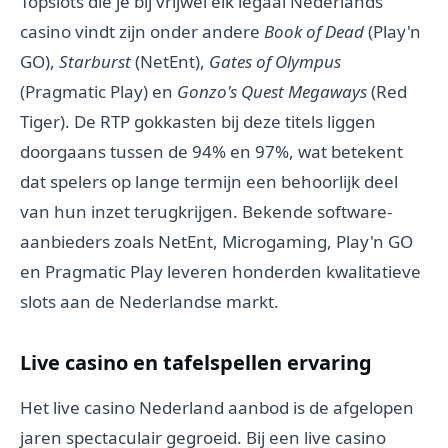
Topslots die je bij vrijwel elk legaal Nederlands
casino vindt zijn onder andere
Book of Dead
(Play'n
GO),
Starburst
(NetEnt),
Gates of Olympus
(Pragmatic Play) en
Gonzo's Quest Megaways
(Red
Tiger). De RTP gokkasten bij deze titels liggen
doorgaans tussen de 94% en 97%, wat betekent
dat spelers op lange termijn een behoorlijk deel
van hun inzet terugkrijgen. Bekende software-
aanbieders zoals NetEnt, Microgaming, Play'n GO
en Pragmatic Play leveren honderden kwalitatieve
slots aan de Nederlandse markt.
Live casino en tafelspellen ervaring
Het live casino Nederland aanbod is de afgelopen
jaren spectaculair gegroeid. Bij een live casino