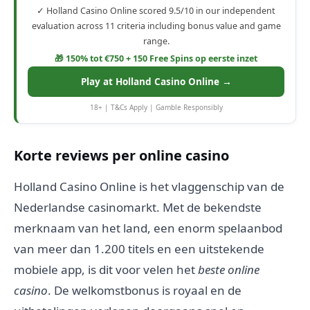
✓ Holland Casino Online scored 9.5/10 in our independent
evaluation across 11 criteria including bonus value and game
range.
🎁 150% tot €750 + 150 Free Spins op eerste inzet
Play at Holland Casino Online →
18+ | T&Cs Apply | Gamble Responsibly
Korte reviews per online casino
Holland Casino Online is het vlaggenschip van de
Nederlandse casinomarkt. Met de bekendste
merknaam van het land, een enorm spelaanbod
van meer dan 1.200 titels en een uitstekende
mobiele app, is dit voor velen het
beste online
casino
. De welkomstbonus is royaal en de