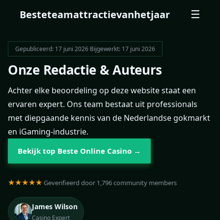
Besteteamattractievanhetjaar
☰
Gepubliceerd: 17 juni 2026
·
Bijgewerkt: 17 juni 2026
Onze Redactie & Auteurs
Achter elke beoordeling op deze website staat een
ervaren expert. Ons team bestaat uit professionals
met diepgaande kennis van de Nederlandse gokmarkt
en iGaming-industrie.
Bekijk top Beste Online Casino →
★★★★★
Geverifieerd door 1,796 community members
James Wilson
Casino Expert