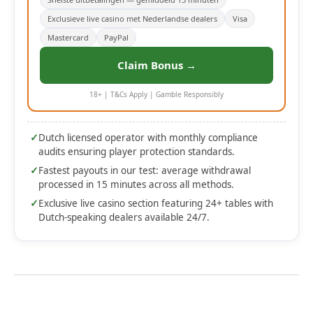
Exclusieve live casino met Nederlandse dealers
Visa
Mastercard
PayPal
Claim Bonus →
18+ | T&Cs Apply | Gamble Responsibly
✓
Dutch licensed operator with monthly compliance
audits ensuring player protection standards.
✓
Fastest payouts in our test: average withdrawal
processed in 15 minutes across all methods.
✓
Exclusive live casino section featuring 24+ tables with
Dutch-speaking dealers available 24/7.